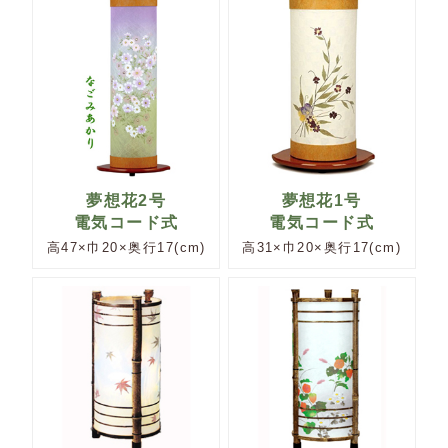
夢想花2号
夢想花1号
電気コード式
電気コード式
高47×巾20×奥行17(cm)
高31×巾20×奥行17(cm)