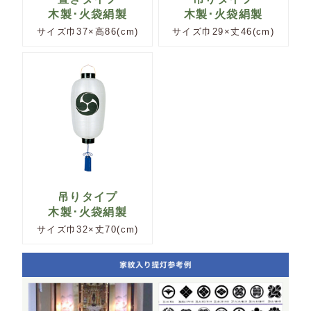
木製･火袋絹製
木製･火袋絹製
サイズ巾37×高86(cm)
サイズ巾29×丈46(cm)
吊りタイプ
木製･火袋絹製
サイズ巾32×丈70(cm)