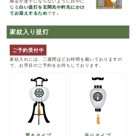
御霊が迷子にならないように目印に
なる
白い提灯を玄関先や軒先にかけ
てお迎えするため
です｡
家紋入り提灯
ご予約受付中
家紋入れには、二週間ほどお時間を戴いておりますの
で、お早目のご予約をお待ちしております。
置きタイプ
吊りタイプ