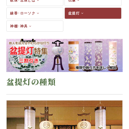
数珠･念珠とは
仏像
線香･ローソク
盆提灯
神棚･神具
盆提灯の種類