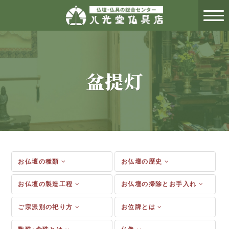
盆提灯
お仏壇の種類
お仏壇の歴史
お仏壇の製造工程
お仏壇の掃除とお手入れ
ご宗派別の祀り方
お位牌とは