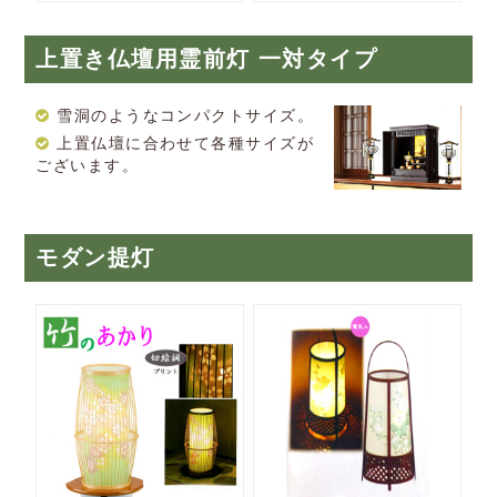
上置き仏壇用霊前灯 一対タイプ
雪洞のようなコンパクトサイズ。
上置仏壇に合わせて各種サイズが
ございます。
モダン提灯