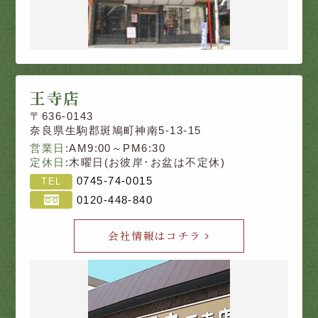
王寺店
〒636-0143
奈良県生駒郡斑鳩町神南5-13-15
営業日
:AM9:00～PM6:30
定休日
:木曜日(お彼岸･お盆は不定休)
0745-74-0015
TEL
0120-448-840
会社情報はコチラ