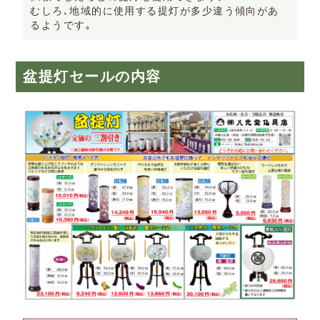
むしろ､地域的に使用する提灯が多少違う傾向があ
るようです｡
盆提灯セールの内容