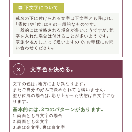
下文字について
戒名の下に付けられる文字は下文字とも呼ばれ､
｢霊位｣や｢位｣はその一般的なものです｡
一般的には省略される場合が多いようですが､梵
字を入れた場合は付けることが多いようです｡
宗派や地方によって違いますので､お寺様にお問
い合わせください｡
3
文字色を決める｡
文字の色は､地方により異なります｡
またご自分の好みで決められても構いません｡
塗り位牌の場合は､彫り上がった状態は白文字にな
ります｡
基本的には､3つのパターンがあります｡
1.両面とも白文字の場合
2.両面とも金文字
3.表は金文字､裏は白文字