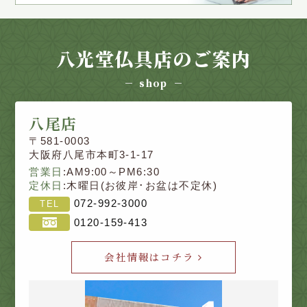
八光堂仏具店のご案内
shop
八尾店
〒581-0003
大阪府八尾市本町3-1-17
営業日
:AM9:00～PM6:30
定休日
:木曜日(お彼岸･お盆は不定休)
072-992-3000
TEL
0120-159-413
会社情報はコチラ