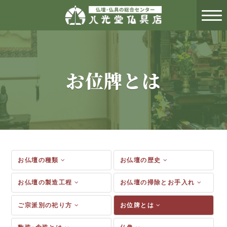
お位牌とは
お仏壇の種類
お仏壇の歴史
お仏壇の製造工程
お仏壇の掃除とお手入れ
ご宗派別の祀り方
お位牌とは