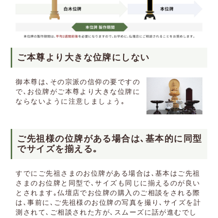
ご本尊より大きな位牌にしない
御本尊は､その宗派の信仰の要ですの
で､お位牌がご本尊より大きな位牌に
ならないように注意しましょう｡
ご先祖様の位牌がある場合は､基本的に同型
でサイズを揃える｡
すでにご先祖さまのお位牌がある場合は､基本はご先祖
さまのお位牌と同型で､サイズも同じに揃えるのが良い
とされます｡仏壇店でお位牌の購入のご相談をされる際
は､事前に､ご先祖様のお位牌の写真を撮り､サイズを計
測されて､ご相談された方が､スムーズに話が進むでし