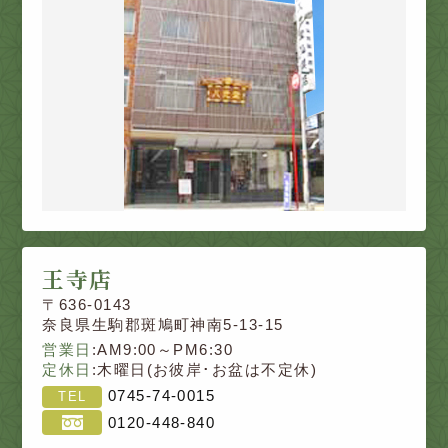
王寺店
〒636-0143
奈良県生駒郡斑鳩町神南5-13-15
営業日
:AM9:00～PM6:30
定休日
:木曜日(お彼岸･お盆は不定休)
0745-74-0015
TEL
0120-448-840